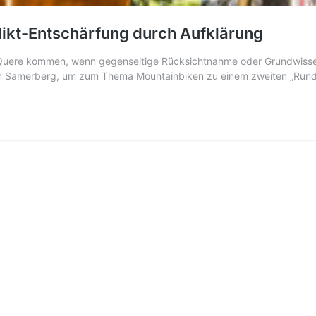
ikt-Entschärfung durch Aufklärung
 Quere kommen, wenn gegenseitige Rücksichtnahme oder Grundwissen 
ion Samerberg, um zum Thema Mountainbiken zu einem zweiten „Ru