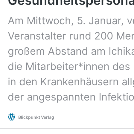
Gesundheitspersona
Am Mittwoch, 5. Januar, v
Veranstalter rund 200 M
großem Abstand am Ichika
die Mitarbeiter*innen de
in den Krankenhäusern al
der angespannten Infekti
Blickpunkt Verlag