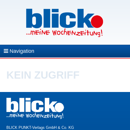
Navigation
KEIN ZUGRIFF
BLICK PUNKT-Verlags GmbH & Co. KG