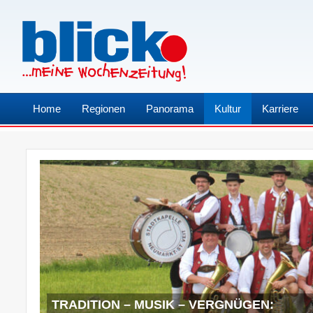
Home
Regionen
Panorama
Kultur
Karriere
TRADITION – MUSIK – VERGNÜGEN: