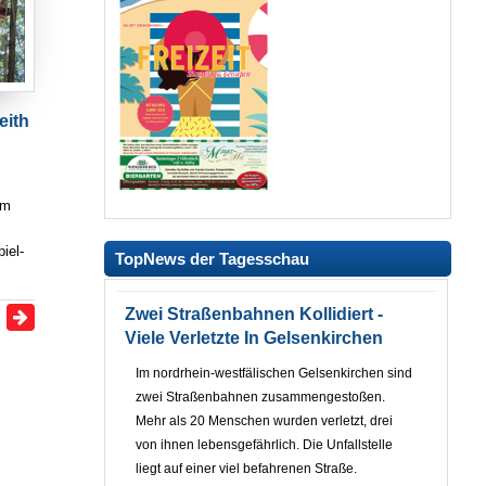
eith
im
iel-
TopNews der Tagesschau
Zwei Straßenbahnen Kollidiert -
Viele Verletzte In Gelsenkirchen
Im nordrhein-westfälischen Gelsenkirchen sind
zwei Straßenbahnen zusammengestoßen.
Mehr als 20 Menschen wurden verletzt, drei
von ihnen lebensgefährlich. Die Unfallstelle
liegt auf einer viel befahrenen Straße.