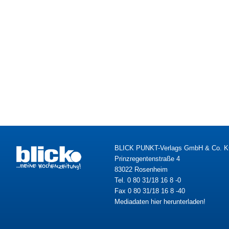
BLICK PUNKT-Verlags GmbH & Co. 
Prinzregentenstraße 4
83022 Rosenheim
Tel. 0 80 31/18 16 8 -0
Fax 0 80 31/18 16 8 -40
Mediadaten hier herunterladen!