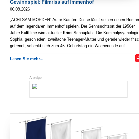
Gewinnspiel: Filmriss auf Immenhof
06.08.2026
„ACHTSAM MORDEN“-Autor Karsten Dusse lässt seinen neuen Roman
auf dem legendären Immenhof spielen. Der Sehnsuchtsort der 1950er
Jahre-Kultfilme wird aktueller Krimi-Schauplatz: Die Kriminalpsychologi
Sophia, geschieden, zweifache Teenager-Mutter und gerade wieder fris
getrennt, schenkt sich zum 45. Geburtstag ein Wochenende auf …
Lesen Sie mehr...
Anzeige