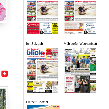
Inn-Salzach
Mühldorfer Wochenblatt
Freizeit Spezial