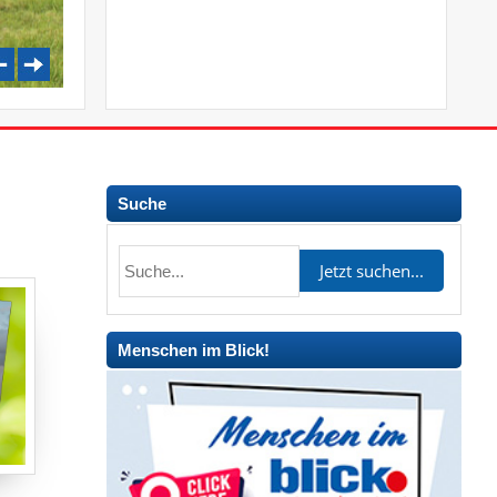
Suche
Menschen im Blick!