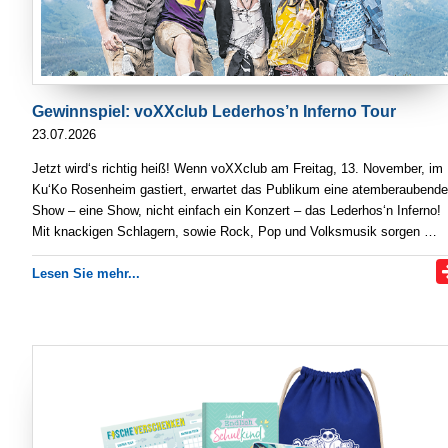
Gewinnspiel: voXXclub Lederhos’n Inferno Tour
23.07.2026
Jetzt wird‘s richtig heiß! Wenn voXXclub am Freitag, 13. November, im
Ku‘Ko Rosenheim gastiert, erwartet das Publikum eine atemberaubende
Show – eine Show, nicht einfach ein Konzert – das Lederhos‘n Inferno!
Mit knackigen Schlagern, sowie Rock, Pop und Volksmusik sorgen …
Lesen Sie mehr...