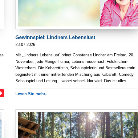
Gewinnspiel: Lindners Lebenslust
23.07.2026
as
Mit „Lindners Lebenslust“ bringt Constanze Lindner am Freitag, 20.
November, jede Menge Humor, Lebensfreude nach Feldkirchen-
Westerham. Die Kabarettistin, Schauspielerin und Bestsellerautorin
begeistert mit einer mitreißenden Mischung aus Kabarett, Comedy,
Schauspiel und Lesung – wobei schnell klar wird: Das ist alles …
Lesen Sie mehr...