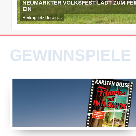
NEUMARKTER VOLKSFEST LÄDT ZUM FE
EIN
Beitrag jetzt lesen…
GEWINNSPIELE