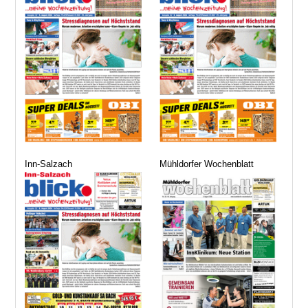
Inn-Salzach
Mühldorfer Wochenblatt