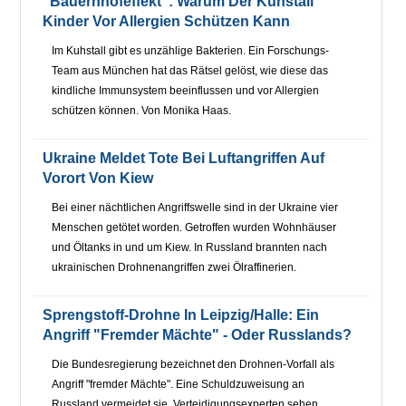
"Bauernhofeffekt": Warum Der Kuhstall
Kinder Vor Allergien Schützen Kann
Im Kuhstall gibt es unzählige Bakterien. Ein Forschungs-
Team aus München hat das Rätsel gelöst, wie diese das
kindliche Immunsystem beeinflussen und vor Allergien
schützen können. Von Monika Haas.
Ukraine Meldet Tote Bei Luftangriffen Auf
Vorort Von Kiew
Bei einer nächtlichen Angriffswelle sind in der Ukraine vier
Menschen getötet worden. Getroffen wurden Wohnhäuser
und Öltanks in und um Kiew. In Russland brannten nach
ukrainischen Drohnenangriffen zwei Ölraffinerien.
Sprengstoff-Drohne In Leipzig/Halle: Ein
Angriff "fremder Mächte" - Oder Russlands?
Die Bundesregierung bezeichnet den Drohnen-Vorfall als
Angriff "fremder Mächte". Eine Schuldzuweisung an
Russland vermeidet sie. Verteidigungsexperten sehen