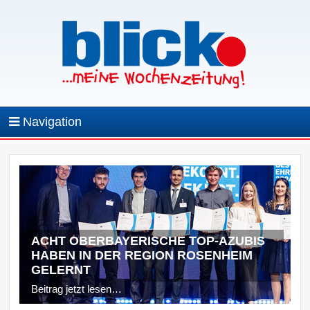
Navigation
ACHT OBERBAYERISCHE TOP-AZUBIS
HABEN IN DER REGION ROSENHEIM
GELERNT
Beitrag jetzt lesen…