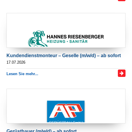
Kundendienstmonteur – Geselle (m/w/d) – ab sofort
17.07.2026
Lesen Sie mehr...
Gerüstbauer (m/w/d) – ab sofort