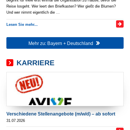
beginnt für viele erst einmal die Organisation zu Hause, bevor die
Reise losgeht. Wer leert den Briefkasten? Wer gießt die Blumen?
Und wer nimmt eigentlich die …
Lesen Sie mehr...
Mehr zu: Bayern + Deutschland
KARRIERE
Verschiedene Stellenangebote (m/w/d) – ab sofort
31.07.2026