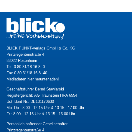
BLICK PUNKT-Verlags GmbH & Co. KG
Prinzregentenstraße 4
83022 Rosenheim
Tel. 0 80 31/18 16 8 -0
Fax 0 80 31/18 16 8 -40
Mediadaten hier herunterladen!
Geschäftsführer Bernd Stawiarski
Registergericht: AG Traunstein HRA 6554
Ust-Ident-Nr.: DE131170630
Mo.-Do.: 8.00 - 12.15 Uhr & 13.15 - 17.00 Uhr
Fr.: 8.00 - 12.15 Uhr & 13.15 - 16.00 Uhr
Persönlich haftender Gesellschafter:
Prinzregentenstraße 4