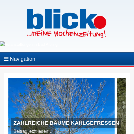
Navigation
ZAHLREICHE BÄUME KAHLGEFRESSEN
Beitrag jetzt lesen…