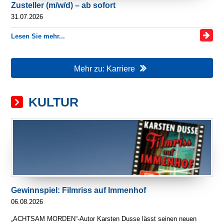
Zusteller (m/w/d) – ab sofort
31.07.2026
Lesen Sie mehr...
Mehr zu: Karriere
KULTUR
Gewinnspiel: Filmriss auf Immenhof
06.08.2026
„ACHTSAM MORDEN“-Autor Karsten Dusse lässt seinen neuen