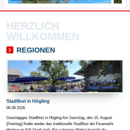
HERZLICH
WILLKOMMEN
REGIONEN
Stadlfest in Högling
06.08.2026
Ganztägiges Stadlfest in Högling Am Samstag, den 15. August
(Feiertag) findet wieder das traditionelle Stadlfest der Feuerwehr
Högling im Killi Stadl statt. Bei schönem Wetter besteht die