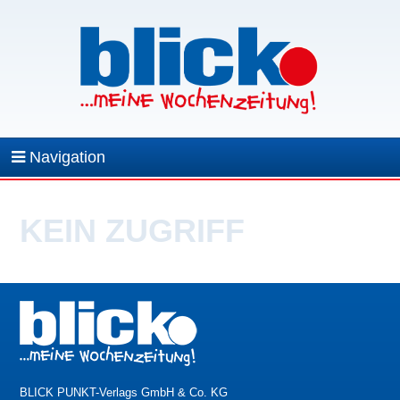
Navigation
KEIN ZUGRIFF
BLICK PUNKT-Verlags GmbH & Co. KG