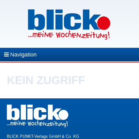
Navigation
KEIN ZUGRIFF
BLICK PUNKT-Verlags GmbH & Co. KG