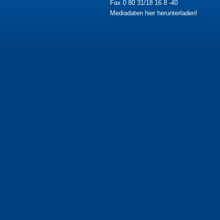
Fax 0 80 31/18 16 8 -40
Mediadaten hier herunterladen!