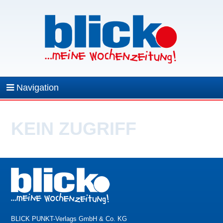
Navigation
KEIN ZUGRIFF
BLICK PUNKT-Verlags GmbH & Co. KG