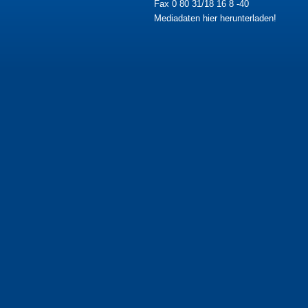
Fax 0 80 31/18 16 8 -40
Mediadaten hier herunterladen!