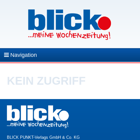
Navigation
KEIN ZUGRIFF
BLICK PUNKT-Verlags GmbH & Co. KG