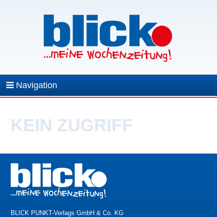
Navigation
KEIN ZUGRIFF
BLICK PUNKT-Verlags GmbH & Co. KG