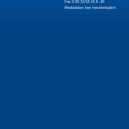
Fax 0 80 31/18 16 8 -40
Mediadaten hier herunterladen!