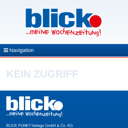
Navigation
KEIN ZUGRIFF
BLICK PUNKT-Verlags GmbH & Co. KG