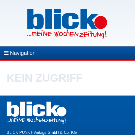
Navigation
KEIN ZUGRIFF
BLICK PUNKT-Verlags GmbH & Co. KG