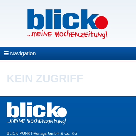
Navigation
KEIN ZUGRIFF
BLICK PUNKT-Verlags GmbH & Co. KG