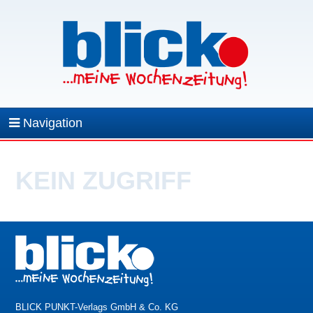
Navigation
KEIN ZUGRIFF
BLICK PUNKT-Verlags GmbH & Co. KG