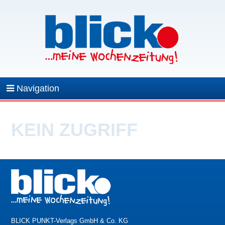
Navigation
KEIN ZUGRIFF
BLICK PUNKT-Verlags GmbH & Co. KG