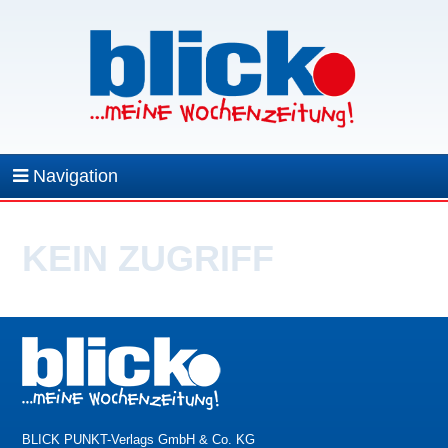
Navigation
KEIN ZUGRIFF
BLICK PUNKT-Verlags GmbH & Co. KG