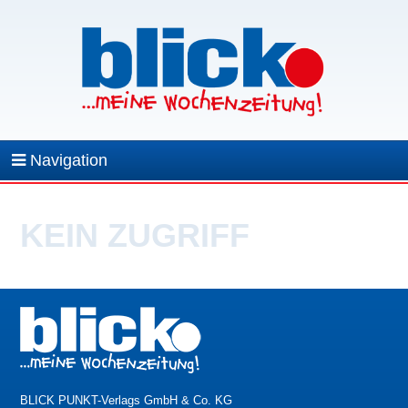
Navigation
KEIN ZUGRIFF
BLICK PUNKT-Verlags GmbH & Co. KG