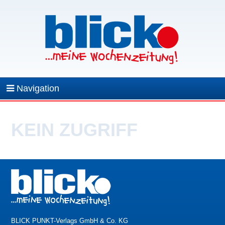
Navigation
KEIN ZUGRIFF
BLICK PUNKT-Verlags GmbH & Co. KG