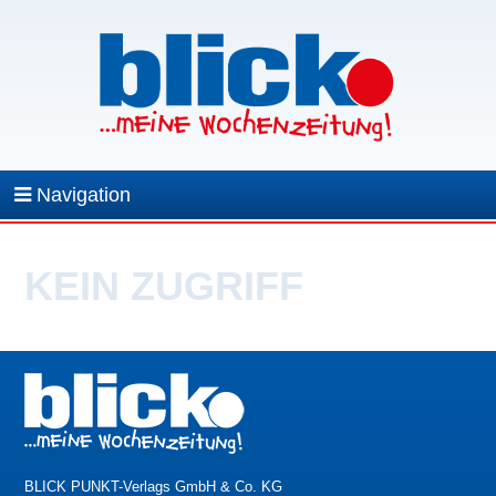
Navigation
KEIN ZUGRIFF
BLICK PUNKT-Verlags GmbH & Co. KG