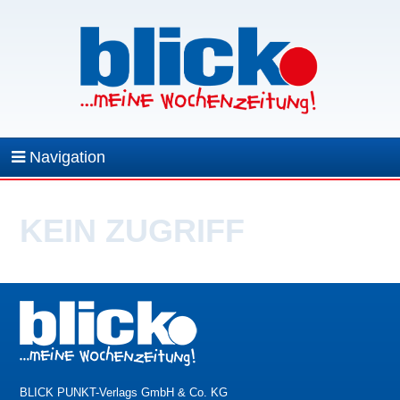
Navigation
KEIN ZUGRIFF
BLICK PUNKT-Verlags GmbH & Co. KG