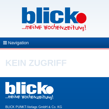
Navigation
KEIN ZUGRIFF
BLICK PUNKT-Verlags GmbH & Co. KG