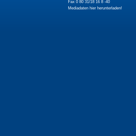
Fax 0 80 31/18 16 8 -40
Mediadaten hier herunterladen!