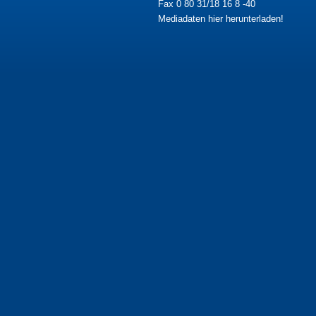
Fax 0 80 31/18 16 8 -40
Mediadaten hier herunterladen!