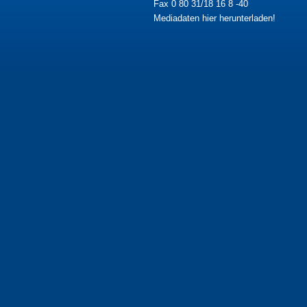
Fax 0 80 31/18 16 8 -40
Mediadaten hier herunterladen!