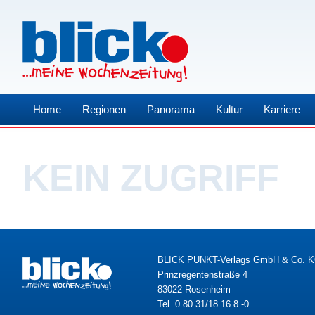
Home
Regionen
Panorama
Kultur
Karriere
KEIN ZUGRIFF
BLICK PUNKT-Verlags GmbH & Co. 
Prinzregentenstraße 4
83022 Rosenheim
Tel. 0 80 31/18 16 8 -0