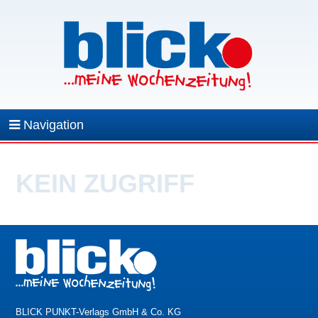
Navigation
KEIN ZUGRIFF
BLICK PUNKT-Verlags GmbH & Co. KG