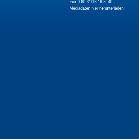
Fax 0 80 31/18 16 8 -40
Mediadaten hier herunterladen!