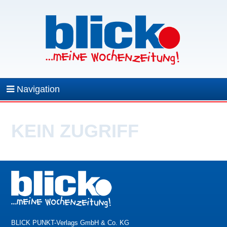
Navigation
KEIN ZUGRIFF
BLICK PUNKT-Verlags GmbH & Co. KG