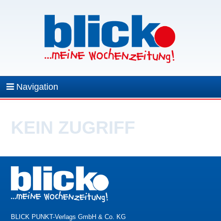
Navigation
KEIN ZUGRIFF
BLICK PUNKT-Verlags GmbH & Co. KG