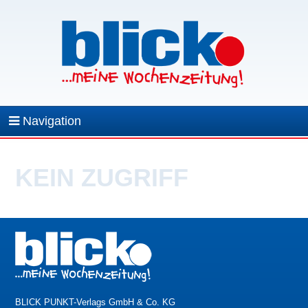
Navigation
KEIN ZUGRIFF
BLICK PUNKT-Verlags GmbH & Co. KG