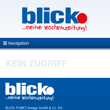
Navigation
KEIN ZUGRIFF
BLICK PUNKT-Verlags GmbH & Co. KG