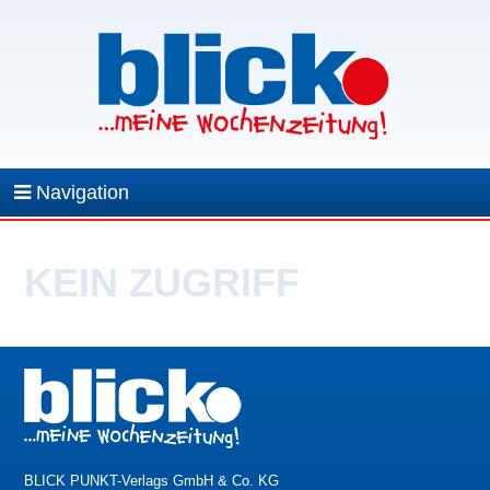
Navigation
KEIN ZUGRIFF
BLICK PUNKT-Verlags GmbH & Co. KG