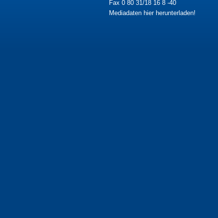
Fax 0 80 31/18 16 8 -40
Mediadaten hier herunterladen!