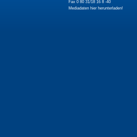
Fax 0 80 31/18 16 8 -40
Mediadaten hier herunterladen!