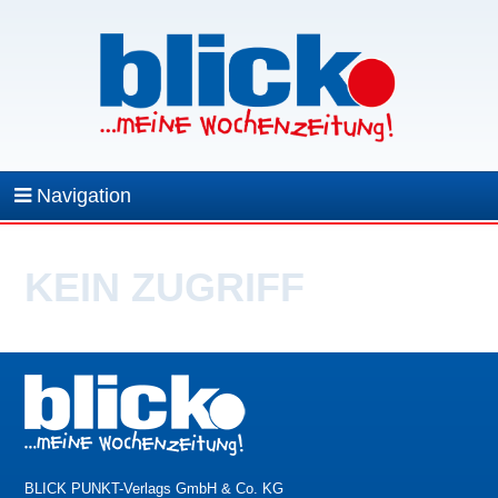
Navigation
KEIN ZUGRIFF
BLICK PUNKT-Verlags GmbH & Co. KG