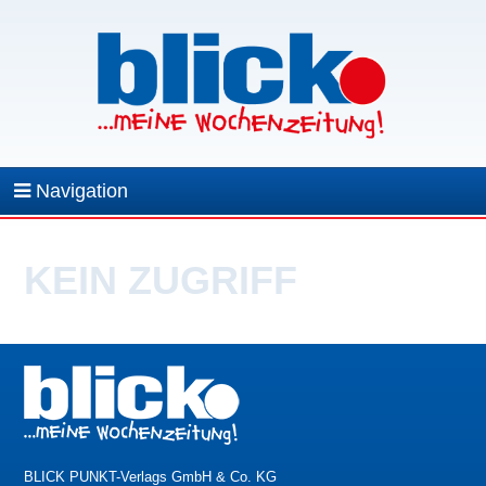
Navigation
KEIN ZUGRIFF
BLICK PUNKT-Verlags GmbH & Co. KG