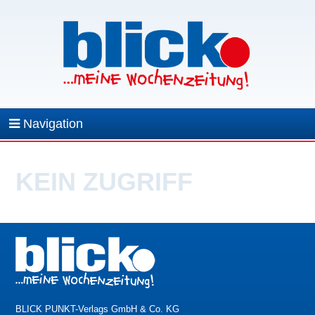
Navigation
KEIN ZUGRIFF
BLICK PUNKT-Verlags GmbH & Co. KG