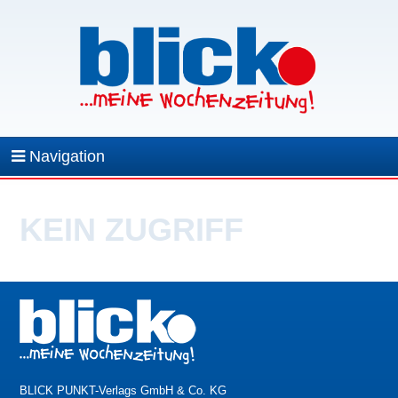
Navigation
KEIN ZUGRIFF
BLICK PUNKT-Verlags GmbH & Co. KG