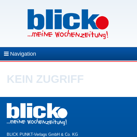
Navigation
KEIN ZUGRIFF
BLICK PUNKT-Verlags GmbH & Co. KG