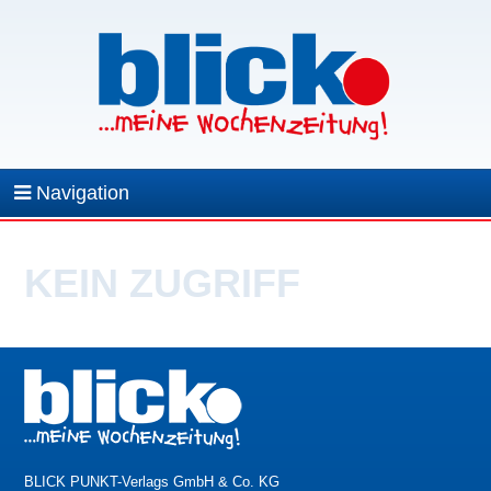
Navigation
KEIN ZUGRIFF
BLICK PUNKT-Verlags GmbH & Co. KG