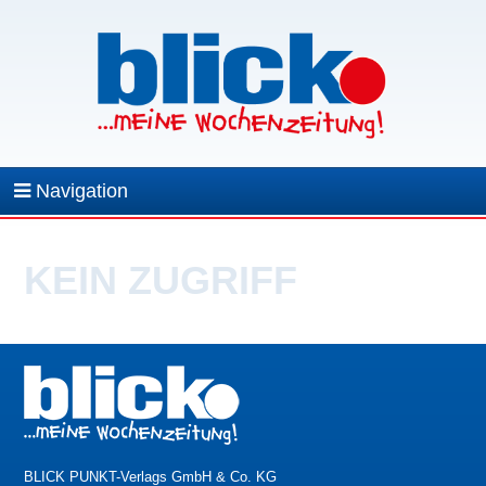
Navigation
KEIN ZUGRIFF
BLICK PUNKT-Verlags GmbH & Co. KG