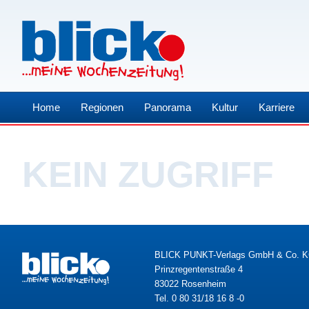
Home
Regionen
Panorama
Kultur
Karriere
KEIN ZUGRIFF
BLICK PUNKT-Verlags GmbH & Co. 
Prinzregentenstraße 4
83022 Rosenheim
Tel. 0 80 31/18 16 8 -0