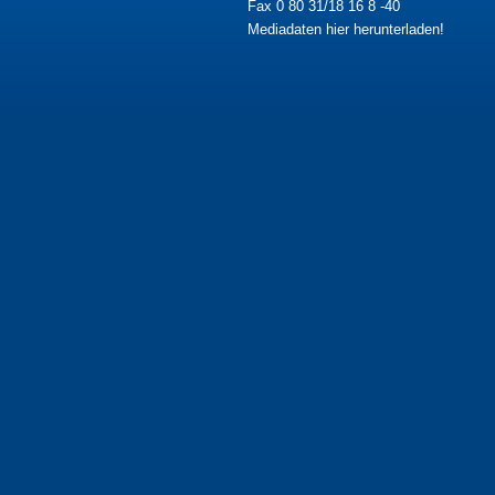
Fax 0 80 31/18 16 8 -40
Mediadaten hier herunterladen!