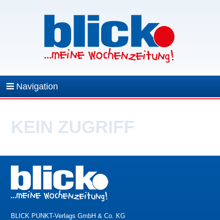
Navigation
KEIN ZUGRIFF
BLICK PUNKT-Verlags GmbH & Co. KG