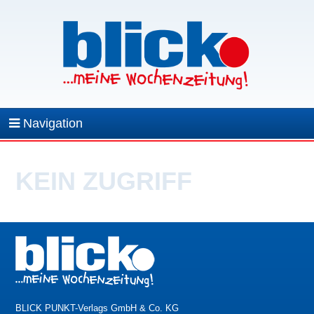
Navigation
KEIN ZUGRIFF
BLICK PUNKT-Verlags GmbH & Co. KG