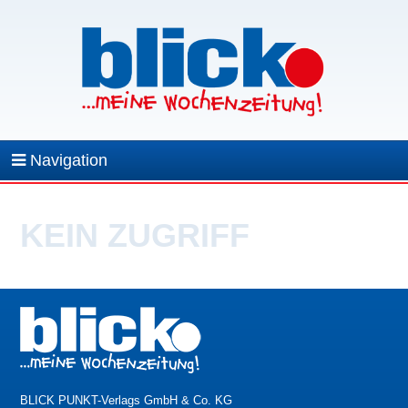
Navigation
KEIN ZUGRIFF
BLICK PUNKT-Verlags GmbH & Co. KG