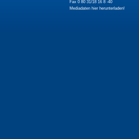
Fax 0 80 31/18 16 8 -40
Mediadaten hier herunterladen!