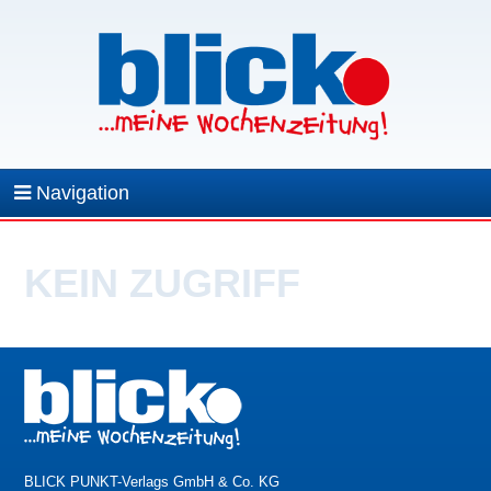
Navigation
KEIN ZUGRIFF
BLICK PUNKT-Verlags GmbH & Co. KG